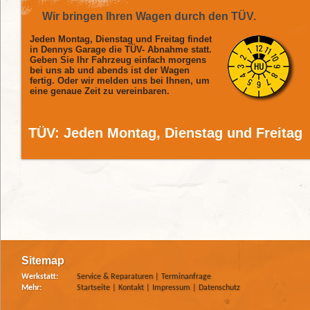
Wir bringen Ihren Wagen durch den TÜV.
Jeden Montag, Dienstag und Freitag findet
in Dennys Garage die TÜV- Abnahme statt.
Geben Sie Ihr Fahrzeug einfach morgens
bei uns ab und abends ist der Wagen
fertig. Oder wir melden uns bei Ihnen, um
eine genaue Zeit zu vereinbaren.
TÜV: Jeden Montag, Dienstag und Freitag
Sitemap
Werkstatt:
Service & Reparaturen
|
Terminanfrage
Mehr:
Startseite
|
Kontakt
|
Impressum
|
Datenschutz