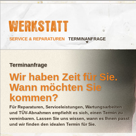
SERVICE & REPARATUREN
TERMINANFRAGE
Terminanfrage
Wir haben Zeit für Sie.
Wann möchten Sie
kommen?
Für Reparaturen, Serviceleistungen, Wartungsarbeiten
und TÜV-Abnahmen empfiehlt es sich, einen Termin zu
vereinbaren. Lassen Sie uns wissen, wann es Ihnen passt
und wir finden den idealen Termin für Sie.